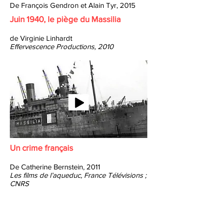
De François Gendron et Alain Tyr, 2015
Juin 1940, le piège du Massilia
de Virginie Linhardt
Effervescence Productions, 2010
Un crime français
De Catherine Bernstein, 2011
Les films de l’aqueduc, France Télévisions ;
CNRS
Juin 40 : la République meurt à
Bordeaux