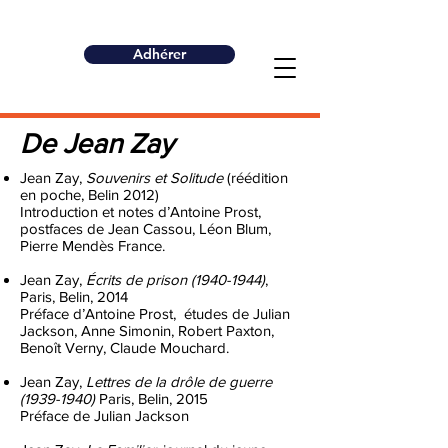
Adhérer
De Jean Zay
Jean Zay,
Souvenirs et Solitude
(réédition
en poche, Belin 2012)
Introduction et notes d’Antoine Prost,
postfaces de Jean Cassou, Léon Blum,
Pierre Mendès France.
Jean Zay,
Écrits de prison
(1940-1944)
,
Paris, Belin, 2014
Préface d’Antoine Prost, études de Julian
Jackson, Anne Simonin, Robert Paxton,
Benoît Verny, Claude Mouchard.
Jean Zay,
Lettres de la drôle de guerre
(1939-1940)
Paris, Belin, 2015
Préface de Julian Jackson