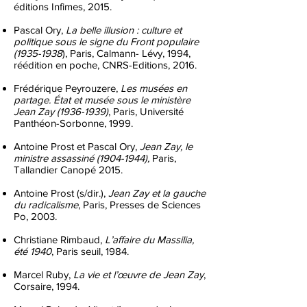
éditions Infimes, 2015.
Pascal Ory,
La belle illusion : culture et
politique sous le signe du Front populaire
(1935-1938
), Paris, Calmann- Lévy, 1994,
réédition en poche, CNRS-Editions, 2016.
Frédérique Peyrouzere,
Les musées en
partage. État et musée sous le ministère
Jean Zay
(1936-1939)
, Paris, Université
Panthéon-Sorbonne, 1999.
Antoine Prost et Pascal Ory,
Jean Zay, le
ministre assassiné
(1904-1944)
,
Paris,
Tallandier Canopé 2015.
Antoine Prost (s/dir.),
Jean Zay et la gauche
du radicalisme
, Paris, Presses de Sciences
Po, 2003.
Christiane Rimbaud,
L’affaire du Massilia,
été 1940
, Paris seuil, 1984.
Marcel Ruby,
La vie et l’œuvre de Jean Zay
,
Corsaire, 1994.