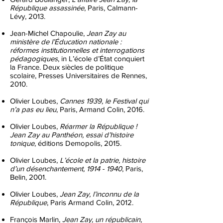
République assassinée
, Paris, Calmann-
Lévy, 2013.
Jean-Michel Chapoulie,
Jean Zay au
ministère de l’Éducation nationale :
réformes institutionnelles et interrogations
pédagogiques
, in L’école d’État conquiert
la France. Deux siècles de politique
scolaire, Presses Universitaires de Rennes,
2010.
Olivier Loubes,
Cannes 1939, le Festival qui
n’a pas eu lieu
, Paris, Armand Colin, 2016.
Olivier Loubes,
Réarmer la République !
Jean Zay au Panthéon, essai d’histoire
tonique
, éditions Demopolis, 2015.
Olivier Loubes,
L’école et la patrie, histoire
d’un désenchantement,
1914 - 1940
, Paris,
Belin, 2001.
Olivier Loubes,
Jean Zay, l’inconnu de la
République
, Paris Armand Colin, 2012.
François Marlin,
Jean Zay, un républicain
,